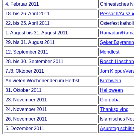
4. Februar 2011
Chinesisches N
18. bis 26. April 2011
Pessach/Auszu
22. bis 25. April 2011
Osterfest kathol
1. August bis 31. August 2011
Ramadan/Ram
29. bis 31. August 2011
Şeker Bayramını
12. September 2011
Mondfest
28. bis 30. September 2011
Rosch Haschana
7./8. Oktober 2011
Jom Kippur/Ver
An vielen Wochenenden im Herbst
Kirchweih
31. Oktober 2011
Halloween
23. November 2011
Giorgoba
24. November 2011
Thanksgiving
26. November 2011
Islamisches Neu
5. Dezember 2011
Aşuretag schiiti