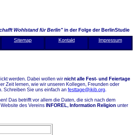
hafft Wohlstand für Berlin"
in der Folge der BerlinStudie
Sitemap
Kontakt
Impressum
hickt werden. Dabei wollen wir
nicht alle Fest- und Feiertage
 der Zeit lernen, wie wir unseren Kollegen, Freunden oder
n. Schreiben Sie uns einfach an
festtage@ikib.org
.
n! Das betrifft vor allem die Daten, die sich nach dem
r Website des Vereins
INFOREL, Information Religion
unter