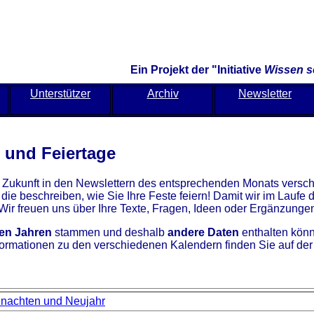
Ein Projekt der "Initiative
Wissen sc
Unterstützer
Archiv
Newsletter
- und Feiertage
in Zukunft in den Newslettern des entsprechenden Monats versc
 die beschreiben, wie Sie Ihre Feste feiern! Damit wir im Laufe
Wir freuen uns über Ihre Texte, Fragen, Ideen oder Ergänzunge
ren Jahren
stammen und deshalb
andere Daten
enthalten könne
ormationen zu den verschiedenen Kalendern finden Sie auf de
nachten und Neujahr