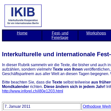
Home
Fest- und
Workshops
Feiertage
Interkulturelle und internationale Fest
In dieser Rubrik sammeln wir die Texte, die bisher und auch 
aufzählen, sondern vielmehr
Texte von Ihnen
veröffentlichen,
Geschäftspartnern aus aller Welt an diesen Tagen begegnen. 
Bitte beachten Sie, dass die
Texte
selbst teilweise
aus frühe
Mondkalender
richten.
Diese ändern sich in jedem Jahr!
Inf
http://www.inforel.ch/i80e1203.html
7. Januar 2011
Orthodoxe Weih