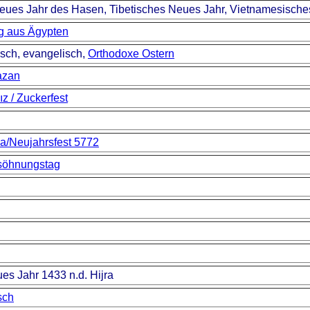
eues Jahr des Hasen, Tibetisches Neues Jahr, Vietnamesische
g aus Ägypten
isch, evangelisch,
Orthodoxe Ostern
azan
z / Zuckerfest
/Neujahrsfest 5772
söhnungstag
es Jahr 1433 n.d. Hijra
sch