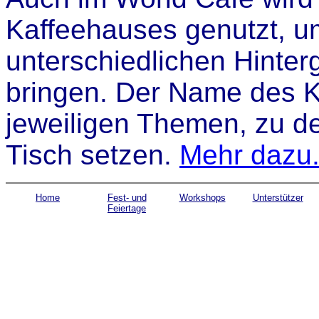
Kaffeehauses genutzt, u
unterschiedlichen Hint
bringen. Der Name des K
jeweiligen Themen, zu d
Tisch setzen.
Mehr dazu.
Home
Fest- und
Workshops
Unterstützer
Feiertage