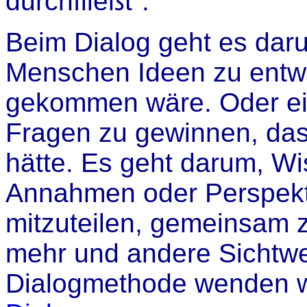
durchfließt".
Beim Dialog geht es da
Menschen Ideen zu entwic
gekommen wäre. Oder ein
Fragen zu gewinnen, das
hätte. Es geht darum, Wi
Annahmen oder Perspekt
mitzuteilen, gemeinsam z
mehr und andere Sichtwe
Dialogmethode wenden wi