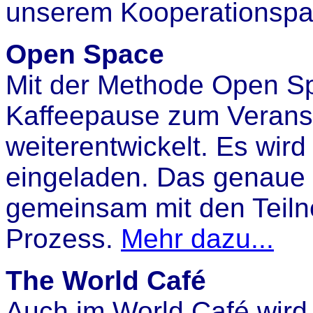
unserem Kooperationspar
Open Space
Mit der Methode Open Sp
Kaffeepause zum Verans
weiterentwickelt. Es wi
eingeladen. Das genaue
gemeinsam mit den Teiln
Prozess.
Mehr dazu...
The World Café
Auch im World Café wird