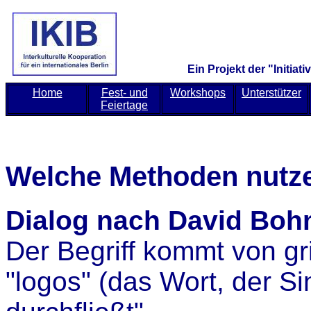
Ein Projekt der "Initiati
Home
Fest- und
Workshops
Unterstützer
Feiertage
Welche Methoden nutz
Dialog nach David Bo
Der Begriff kommt von gr
"logos" (das Wort, der Sin